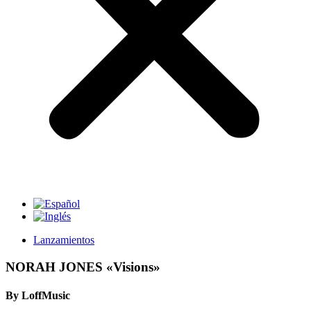
Lanzamientos
NORAH JONES «Visions»
By LoffMusic