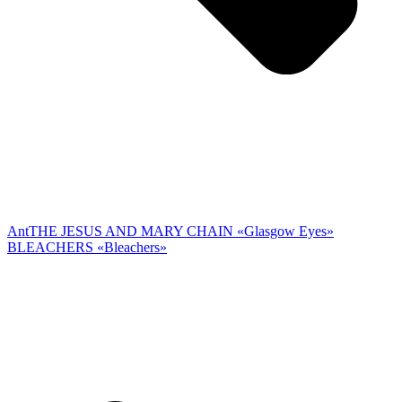
Ant
THE JESUS AND MARY CHAIN «Glasgow Eyes»
BLEACHERS «Bleachers»