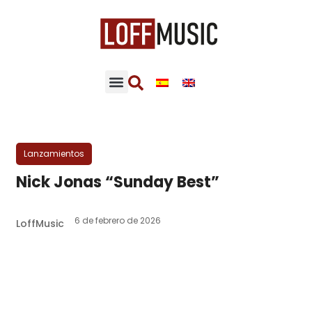
Lanzamientos
Nick Jonas “Sunday Best”
6 de febrero de 2026
LoffMusic