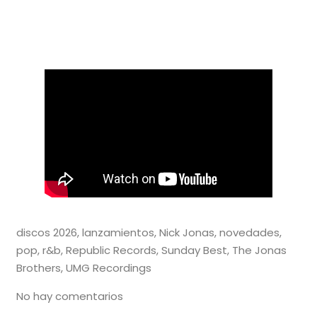
discos 2026
,
lanzamientos
,
Nick Jonas
,
novedades
,
pop
,
r&b
,
Republic Records
,
Sunday Best
,
The Jonas
Brothers
,
UMG Recordings
No hay comentarios