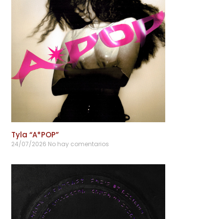
Tyla “A*POP”
24/07/2026
No hay comentarios