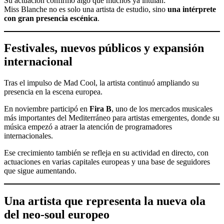
Su actuación confirmó algo que muchos ya intuían:
Miss Blanche no es solo una artista de estudio, sino
una intérprete
con gran presencia escénica
.
Festivales, nuevos públicos y expansión
internacional
Tras el impulso de Mad Cool, la artista continuó ampliando su
presencia en la escena europea.
En noviembre participó en
Fira B
, uno de los mercados musicales
más importantes del Mediterráneo para artistas emergentes, donde su
música empezó a atraer la atención de programadores
internacionales.
Ese crecimiento también se refleja en su actividad en directo, con
actuaciones en varias capitales europeas y una base de seguidores
que sigue aumentando.
Una artista que representa la nueva ola
del neo-soul europeo