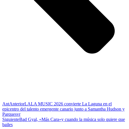
Ant
Anterior
LALA MUSIC 2026 convierte La Laguna en el
epicentro del talento emergente canario junto a Samantha Hudson y
Parquesvr
Siguiente
Bad Gyal, «Más Cara»y cuando la música solo quiere que
bailes