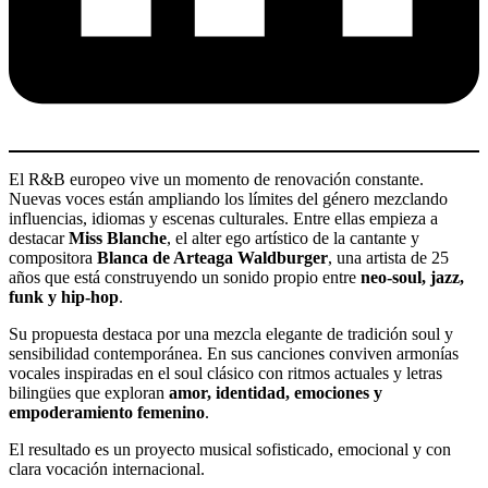
El R&B europeo vive un momento de renovación constante.
Nuevas voces están ampliando los límites del género mezclando
influencias, idiomas y escenas culturales. Entre ellas empieza a
destacar
Miss Blanche
, el alter ego artístico de la cantante y
compositora
Blanca de Arteaga Waldburger
, una artista de 25
años que está construyendo un sonido propio entre
neo-soul, jazz,
funk y hip-hop
.
Su propuesta destaca por una mezcla elegante de tradición soul y
sensibilidad contemporánea. En sus canciones conviven armonías
vocales inspiradas en el soul clásico con ritmos actuales y letras
bilingües que exploran
amor, identidad, emociones y
empoderamiento femenino
.
El resultado es un proyecto musical sofisticado, emocional y con
clara vocación internacional.