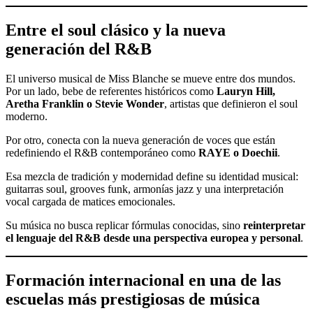
Entre el soul clásico y la nueva
generación del R&B
El universo musical de Miss Blanche se mueve entre dos mundos.
Por un lado, bebe de referentes históricos como
Lauryn Hill,
Aretha Franklin o Stevie Wonder
, artistas que definieron el soul
moderno.
Por otro, conecta con la nueva generación de voces que están
redefiniendo el R&B contemporáneo como
RAYE o Doechii
.
Esa mezcla de tradición y modernidad define su identidad musical:
guitarras soul, grooves funk, armonías jazz y una interpretación
vocal cargada de matices emocionales.
Su música no busca replicar fórmulas conocidas, sino
reinterpretar
el lenguaje del R&B desde una perspectiva europea y personal
.
Formación internacional en una de las
escuelas más prestigiosas de música