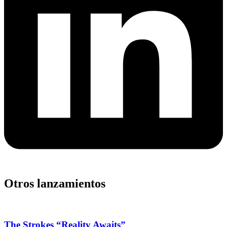
Otros lanzamientos
The Strokes “Reality Awaits”