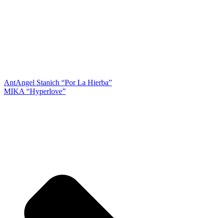
Ant
Angel Stanich “Por La Hierba”
MIKA “Hyperlove”