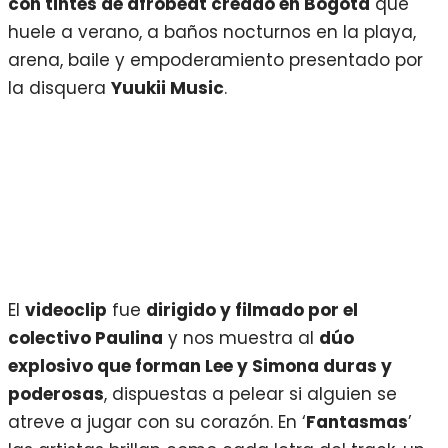
con tintes de afrobeat creado en Bogotá
que
huele a verano, a baños nocturnos en la playa,
arena, baile y empoderamiento presentado por
la disquera
Yuukii Music
.
El
videoclip
fue
dirigido y filmado por el
colectivo Paulina
y nos muestra al
dúo
explosivo que forman Lee y Simona duras y
poderosas
, dispuestas a pelear si alguien se
atreve a jugar con su corazón. En ‘
Fantasmas
’