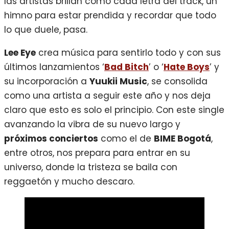
las artistas brillan como cada letra del track, un
himno para estar prendida y recordar que todo
lo que duele, pasa.
Lee Eye
crea música para sentirlo todo y con sus
últimos lanzamientos ‘
Bad Bitch
’ o ‘
Hate Boys
’ y
su incorporación a
Yuukii Music
, se consolida
como una artista a seguir este año y nos deja
claro que esto es solo el principio. Con este single
avanzando la vibra de su nuevo largo y
próximos conciertos
como el de
BIME Bogotá
,
entre otros, nos prepara para entrar en su
universo, donde la tristeza se baila con
reggaetón y mucho descaro.