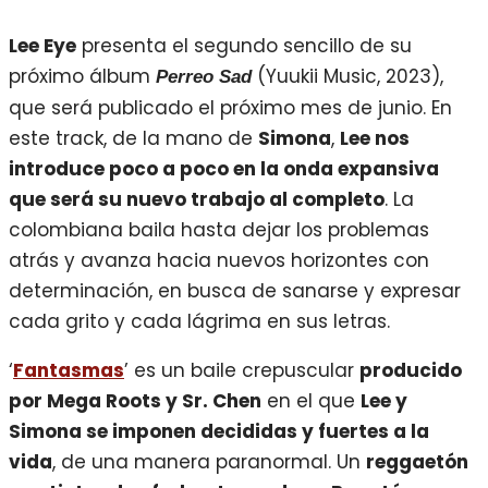
Lee Eye
presenta el segundo sencillo de su
próximo álbum
(Yuukii Music, 2023),
Perreo Sad
que será publicado el próximo mes de junio. En
este track, de la mano de
Simona
,
Lee nos
introduce poco a poco en la onda expansiva
que será su nuevo trabajo al completo
. La
colombiana baila hasta dejar los problemas
atrás y avanza hacia nuevos horizontes con
determinación, en busca de sanarse y expresar
cada grito y cada lágrima en sus letras.
‘
Fantasmas
’ es un baile crepuscular
producido
por Mega Roots y Sr. Chen
en el que
Lee y
Simona se imponen decididas y fuertes a la
vida
, de una manera paranormal. Un
reggaetón