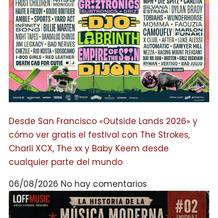
Desde San Francisco «Outside Lands 2026» y
cómo ver gratis el festival con The Strokes,
Charli XCX, The xx y Baby Keem desde
cualquier parte del mundo
06/08/2026
No hay comentarios