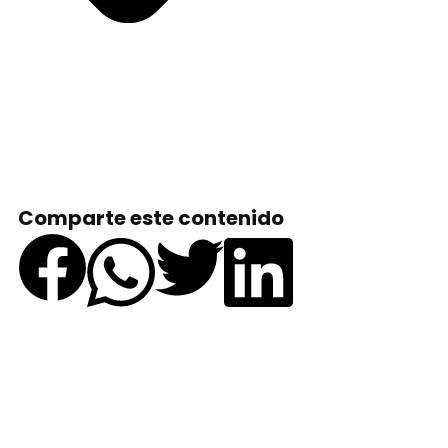
Comparte este contenido