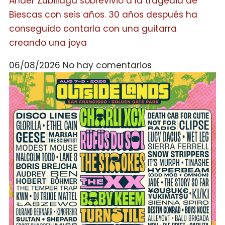
Ander Zubillaga sobrevivió a la tragedia de
Biescas con seis años. 30 años después ha
conseguido contarla con una guitarra
creando una joya
06/08/2026
No hay comentarios