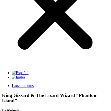
Lanzamientos
King Gizzard & The Lizard Wizard “Phantom
Island”
LoffMusic