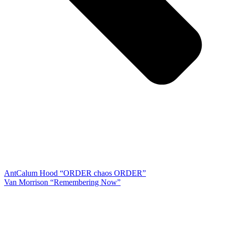
Ant
Calum Hood “ORDER chaos ORDER”
Van Morrison “Remembering Now”