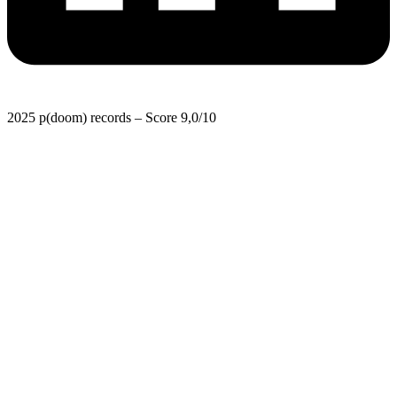
2025 p(doom) records – Score 9,0/10