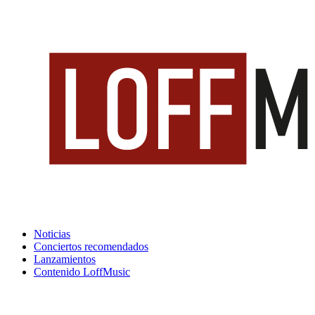
Noticias
Conciertos recomendados
Lanzamientos
Contenido LoffMusic