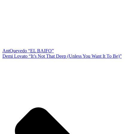
Ant
Quevedo “EL BAIFO”
Demi Lovato “It’s Not That Deep (Unless You Want It To Be)”