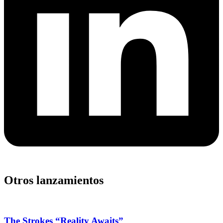
Otros lanzamientos
The Strokes “Reality Awaits”