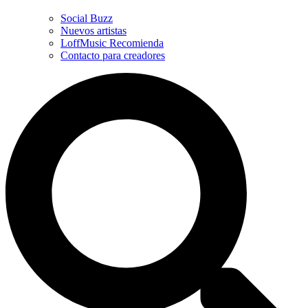
Social Buzz
Nuevos artistas
LoffMusic Recomienda
Contacto para creadores