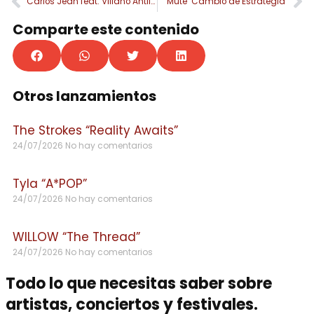
Carlos Jean feat. Villano Antillano ‘Kriptonita’
Mute ‘Cambio de Estrategia’
Comparte este contenido
Otros lanzamientos
The Strokes “Reality Awaits”
24/07/2026
No hay comentarios
Tyla “A*POP”
24/07/2026
No hay comentarios
WILLOW “The Thread”
24/07/2026
No hay comentarios
Todo lo que necesitas saber sobre
artistas, conciertos y festivales.