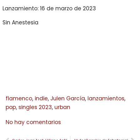
Lanzamiento: 16 de marzo de 2023
Sin Anestesia
flamenco
,
indie
,
Julen García
,
lanzamientos
,
pop
,
singles 2023
,
urban
No hay comentarios