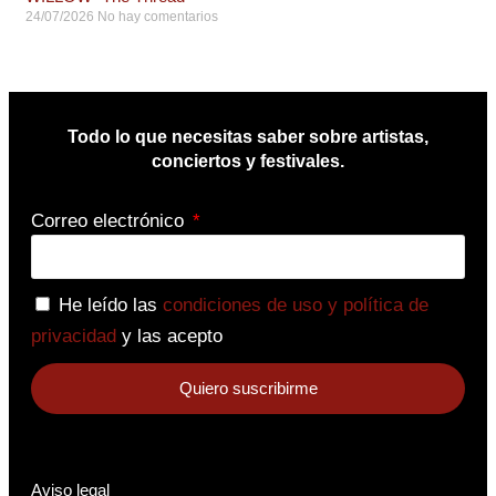
24/07/2026
No hay comentarios
Todo lo que necesitas saber sobre artistas,
conciertos y festivales.
Correo electrónico
He leído las
condiciones de uso y política de
privacidad
y las acepto
Quiero suscribirme
Aviso legal