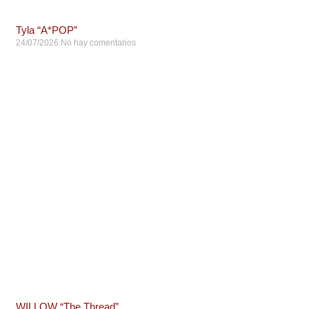
Tyla “A*POP”
24/07/2026
No hay comentarios
WILLOW “The Thread”