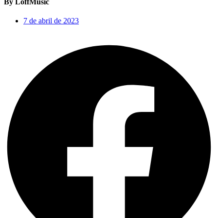
By LoffMusic
7 de abril de 2023