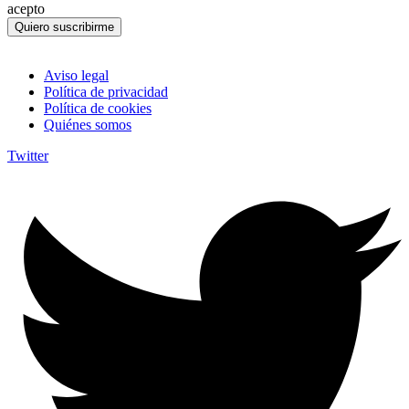
acepto
Quiero suscribirme
Aviso legal
Política de privacidad
Política de cookies
Quiénes somos
Twitter