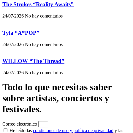
The Strokes “Reality Awaits”
24/07/2026
No hay comentarios
Tyla “A*POP”
24/07/2026
No hay comentarios
WILLOW “The Thread”
24/07/2026
No hay comentarios
Todo lo que necesitas saber
sobre artistas, conciertos y
festivales.
Correo electrónico
He leído las
condiciones de uso y política de privacidad
y las