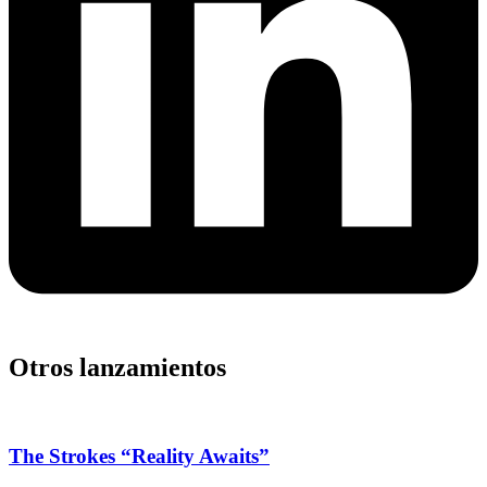
Otros lanzamientos
The Strokes “Reality Awaits”