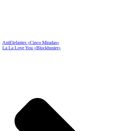
Ant
Elefantes «Cinco Miradas»
La La Love You «Blockbuster»