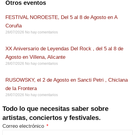
Otros eventos
FESTIVAL NOROESTE, Del 5 al 8 de Agosto en A
Coruña
28/07/2026
No hay comentarios
XX Aniversario de Leyendas Del Rock , del 5 al 8 de
Agosto en Villena, Alicante
28/07/2026
No hay comentarios
RUSOWSKY, el 2 de Agosto en Sancti Petri , Chiclana
de la Frontera
28/07/2026
No hay comentarios
Todo lo que necesitas saber sobre
artistas, conciertos y festivales.
Correo electrónico