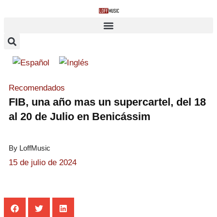
Recomendados
FIB, una año mas un supercartel, del 18
al 20 de Julio en Benicássim
By LoffMusic
15 de julio de 2024