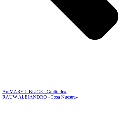
Ant
MARY J. BLIGE «Gratitude»
RAUW ALEJANDRO «Cosa Nuestra»