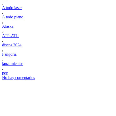
,
A todo laser
,
A todo piano
,
Alaska
,
ATP-ATL
,
discos 2024
,
Fangoria
,
lanzamientos
,
pop
No hay comentarios