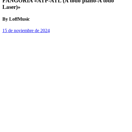
FANGORIA «ATP-ATL (A todo piano-A todo
Laser)»
By LoffMusic
15 de noviembre de 2024