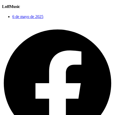
LoffMusic
6 de mayo de 2025