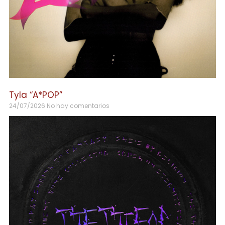
Tyla “A*POP”
24/07/2026
No hay comentarios