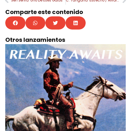
Sen Senra ‘Uno De Eses Gatos’
C. Tangana ‘Estrecho / Alvarado’
Comparte este contenido
Otros lanzamientos