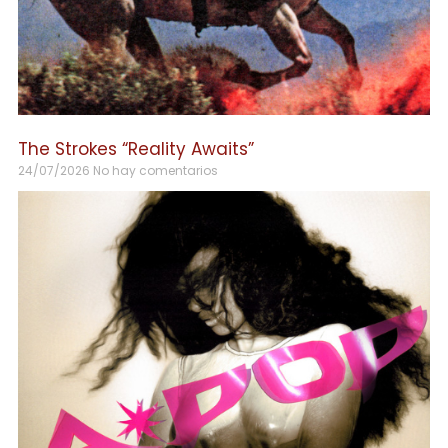
The Strokes “Reality Awaits”
24/07/2026
No hay comentarios