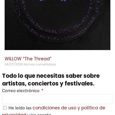
WILLOW “The Thread”
24/07/2026
No hay comentarios
Todo lo que necesitas saber sobre
artistas, conciertos y festivales.
Correo electrónico
condiciones de uso y política de
He leído las
privacidad
y las acepto