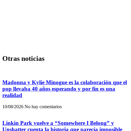
Otras noticias
Madonna y Kylie Minogue es la colaboración que el
pop llevaba 40 años esperando y por fin es una
realidad
10/08/2026
No hay comentarios
Linkin Park vuelve a “Somewhere I Belong” y
Unshatter cuenta la historia que parecía imposible