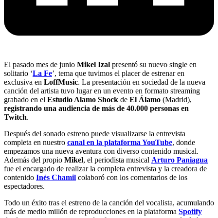
El pasado mes de junio
Mikel Izal
presentó su nuevo single en
solitario ‘
La Fe
’, tema que tuvimos el placer de estrenar en
exclusiva en
LoffMusic
. La presentación en sociedad de la nueva
canción del artista tuvo lugar en un evento en formato streaming
grabado en el
Estudio Alamo Shock
de
El Álamo
(Madrid),
registrando una audiencia de más de 40.000 personas en
Twitch
.
Después del sonado estreno puede visualizarse la entrevista
completa en nuestro
canal en la plataforma YouTube
, donde
empezamos una nueva aventura con diverso contenido musical.
Además del propio
Mikel
, el periodista musical
Arturo Paniagua
fue el encargado de realizar la completa entrevista y la creadora de
contenido
Inés Chamil
colaboró con los comentarios de los
espectadores.
Todo un éxito tras el estreno de la canción del vocalista, acumulando
más de medio millón de reproducciones en la plataforma
Spotify