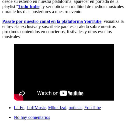
desde su estreno en nuestra plataforma, aparecer en portada de la
playlist “
Todo Indie
” y ser noticia en multitud de medios musicales
durante los días posteriores a nuestro evento.
Pásate por nuestro canal en la plataforma YouTube
, visualiza la
entrevista exclusiva y suscríbete para estar alerta sobre nuestros
próximos contenidos en conciertos, festivales y otros eventos
musicales.
La Fe
,
LoffMusic
,
Mikel Izal
,
noticias
,
YouTube
No hay comentarios