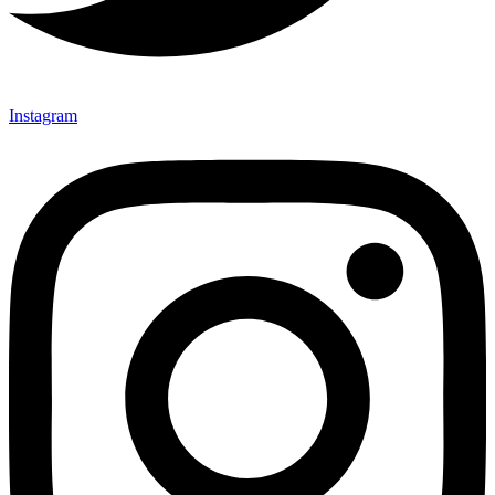
Instagram