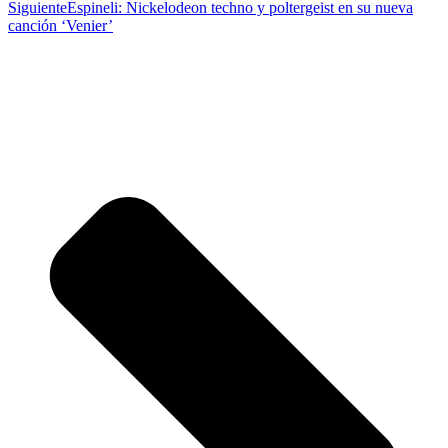
Siguiente
Espineli: Nickelodeon techno y poltergeist en su nueva
canción ‘Venier’