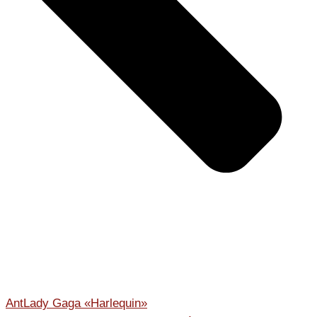
Ant
Lady Gaga «Harlequin»