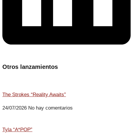
Otros lanzamientos
The Strokes “Reality Awaits”
24/07/2026
No hay comentarios
Tyla “A*POP”