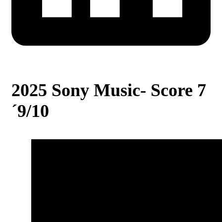
2025 Sony Music- Score 7
´9/10