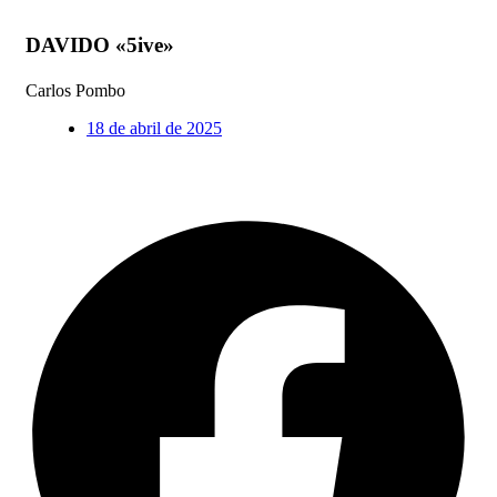
DAVIDO «5ive»
Carlos Pombo
18 de abril de 2025