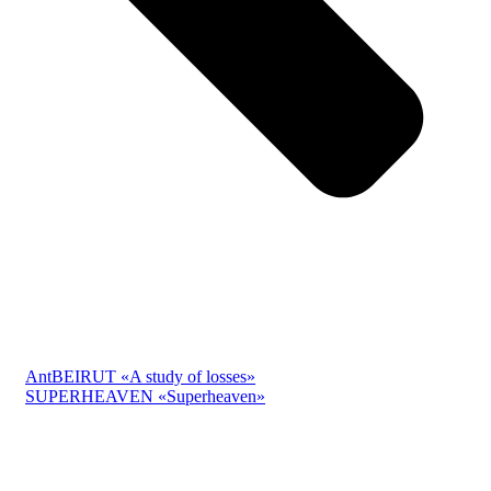
Ant
BEIRUT «A study of losses»
SUPERHEAVEN «Superheaven»