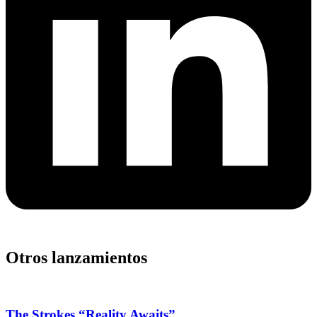
Otros lanzamientos
The Strokes “Reality Awaits”