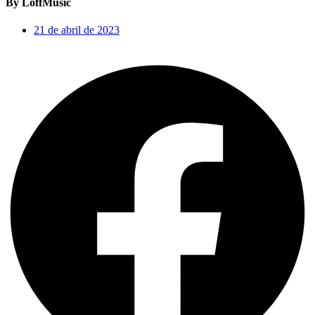
By LoffMusic
21 de abril de 2023