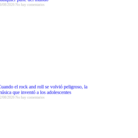
6/08/2026
No hay comentarios
uando el rock and roll se volvió peligroso, la
úsica que inventó a los adolescentes
2/08/2026
No hay comentarios