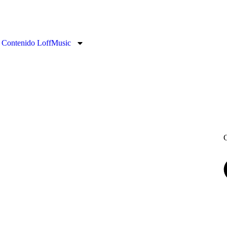
Contenido LoffMusic
C