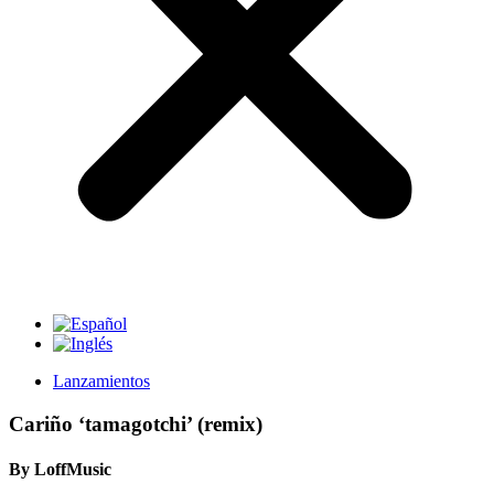
Lanzamientos
Cariño ‘tamagotchi’ (remix)
By LoffMusic