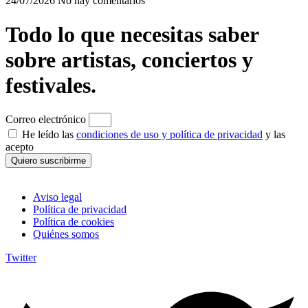
24/07/2026
No hay comentarios
Todo lo que necesitas saber
sobre artistas, conciertos y
festivales.
Correo electrónico
He leído las
condiciones de uso y política de privacidad
y las
acepto
Quiero suscribirme
Aviso legal
Política de privacidad
Política de cookies
Quiénes somos
Twitter