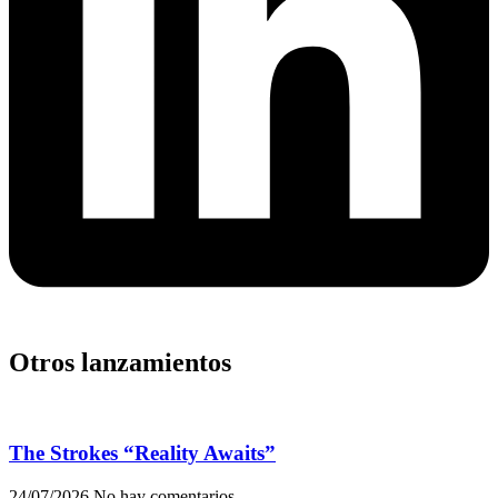
Otros lanzamientos
The Strokes “Reality Awaits”
24/07/2026
No hay comentarios