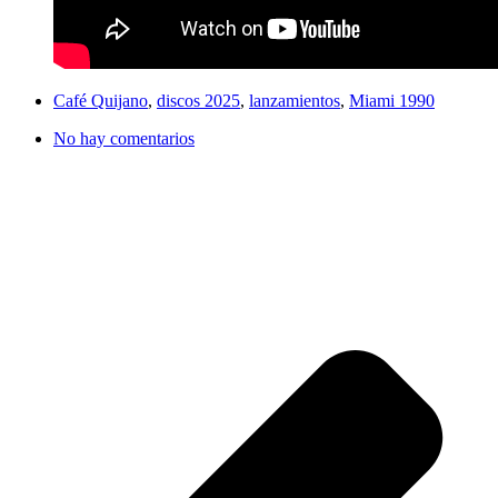
Café Quijano
,
discos 2025
,
lanzamientos
,
Miami 1990
No hay comentarios