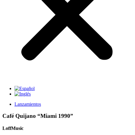
Lanzamientos
Café Quijano “Miami 1990”
LoffMusic