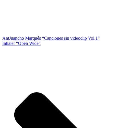
Ant
Juancho Marqués “Canciones sin videoclip Vol.1”
Inhaler “Open Wide”