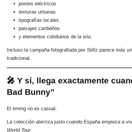
postes eléctricos
texturas urbanas
tipografías locales
paisajes caribeños
y elementos cotidianos de la isla.
Incluso la campaña fotografiada por Stillz parece más u
tradicional.
🎤 Y sí, llega exactamente cua
Bad Bunny”
El timing no es casual.
La colección aterriza justo cuando España empieza a vivi
World Tour
.