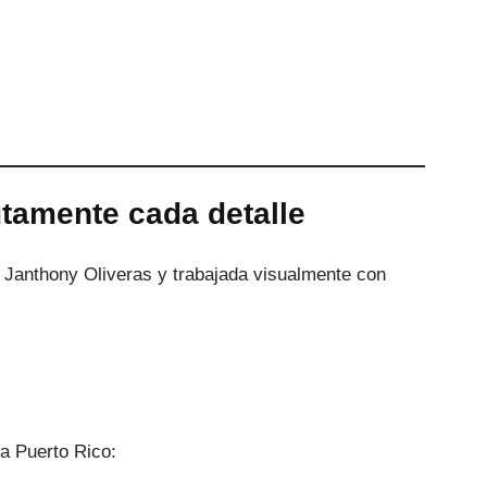
utamente cada detalle
vo Janthony Oliveras y trabajada visualmente con
a Puerto Rico: