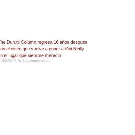
he Durutti Column regresa 16 años después
on el disco que vuelve a poner a Vini Reilly
n el lugar que siempre mereció
1/08/2026
No hay comentarios