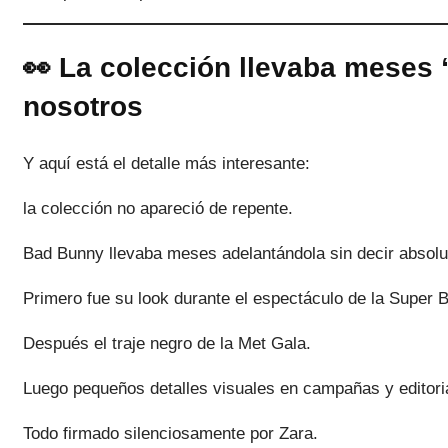
👀 La colección llevaba meses 
nosotros
Y aquí está el detalle más interesante:
la colección no apareció de repente.
Bad Bunny llevaba meses adelantándola sin decir absol
Primero fue su look durante el espectáculo de la Super 
Después el traje negro de la Met Gala.
Luego pequeños detalles visuales en campañas y editori
Todo firmado silenciosamente por Zara.