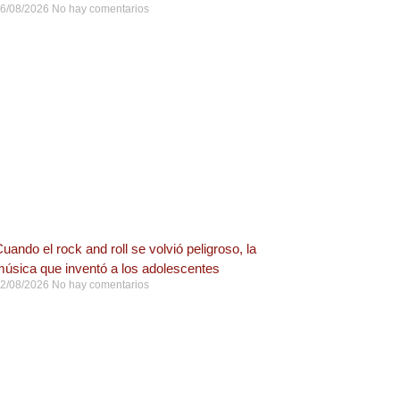
6/08/2026
No hay comentarios
uando el rock and roll se volvió peligroso, la
úsica que inventó a los adolescentes
2/08/2026
No hay comentarios