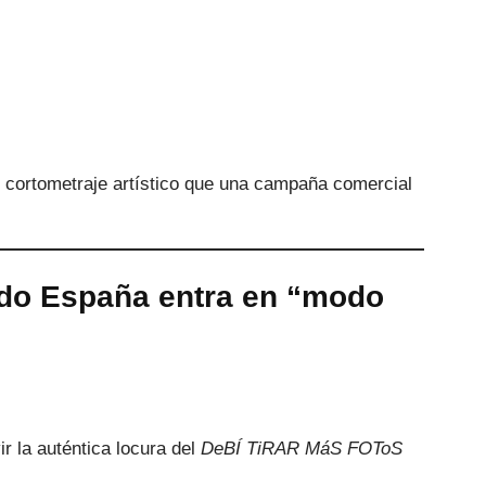
n cortometraje artístico que una campaña comercial
ndo España entra en “modo
r la auténtica locura del
DeBÍ TiRAR MáS FOToS