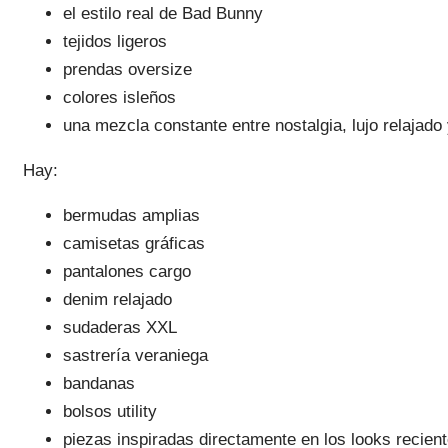
el estilo real de Bad Bunny
tejidos ligeros
prendas oversize
colores isleños
una mezcla constante entre nostalgia, lujo relajado 
Hay:
bermudas amplias
camisetas gráficas
pantalones cargo
denim relajado
sudaderas XXL
sastrería veraniega
bandanas
bolsos utility
piezas inspiradas directamente en los looks reciente