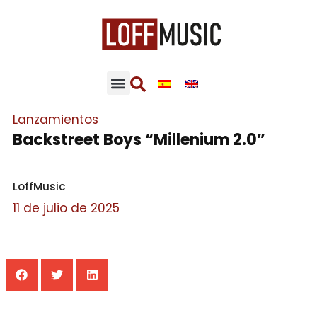
CONCIERTOS RECOMENDADOS
CONTENIDO LOFFMUSIC
Lanzamientos
Backstreet Boys “Millenium 2.0”
LoffMusic
11 de julio de 2025