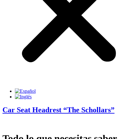
Car Seat Headrest “The Schollars”
Todo lo que necesitas saber