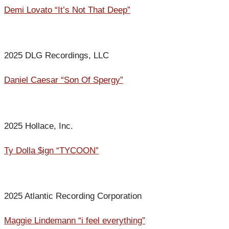
Demi Lovato “It’s Not That Deep”
2025 DLG Recordings, LLC
Daniel Caesar “Son Of Spergy”
2025 Hollace, Inc.
Ty Dolla $ign “TYCOON”
2025 Atlantic Recording Corporation
Maggie Lindemann “i feel everything”