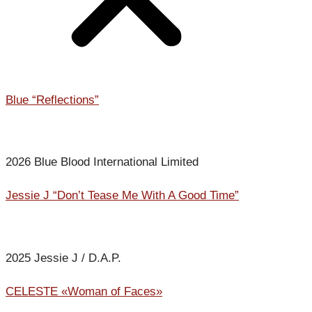
Blue “Reflections”
2026 Blue Blood International Limited
Jessie J “Don’t Tease Me With A Good Time”
2025 Jessie J / D.A.P.
CELESTE «Woman of Faces»